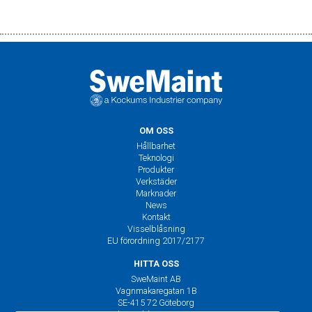
OM OSS
Hållbarhet
Teknologi
Produkter
Verkstäder
Marknader
News
Kontakt
Visselblåsning
EU förordning 2017/2177
HITTA OSS
SweMaint AB
Vagnmakaregatan 1B
SE-415 72 Göteborg