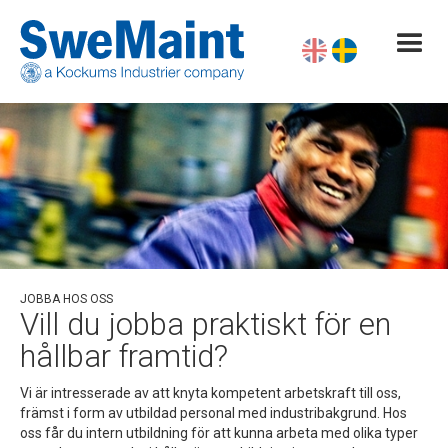
JOBBA HOS OSS
Vill du jobba praktiskt för en
hållbar framtid?
Vi är intresserade av att knyta kompetent arbetskraft till oss,
främst i form av utbildad personal med industribakgrund. Hos
oss får du intern utbildning för att kunna arbeta med olika typer